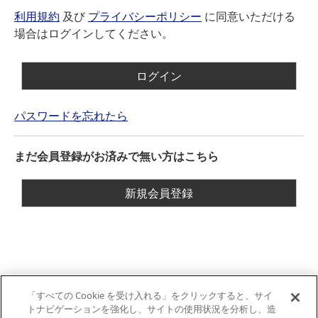
利用規約
及び
プライバシーポリシー
に同意いただける
場合はログインしてください。
パスワードを忘れたら
まだ会員登録がお済みで無い方はこちら
「すべての Cookie を受け入れる」をクリックすると、サイ
トナビゲーションを強化し、サイトの使用状況を分析し、造