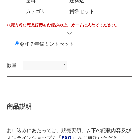
送料
送料込
カテゴリー
貨幣セット
※購入前に商品説明をお読みの上、カートに入れてください。
令和７年銘ミントセット
数量
商品説明
お申込みにあたっては、販売要領、以下の記載内容及び
オンラインショップの
「
FAQ
」
をご確認いただき、こ