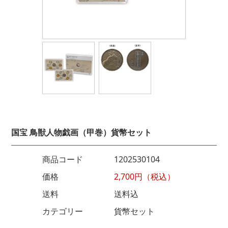
国宝 鳥獣人物戯画（甲巻）貨幣セット
商品コード
1202530104
価格
2,700円（税込）
送料
送料込
カテゴリー
貨幣セット