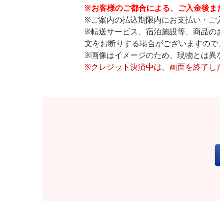
※お客様のご都合による、ご入金後ま
※ご案内の払込期限内にお支払い・ご
※転送サービス、宿泊施設等、商品の
文をお断りする場合がございますので
※画像はイメージのため、現物とは異
※クレジット決済中は、画面を終了し