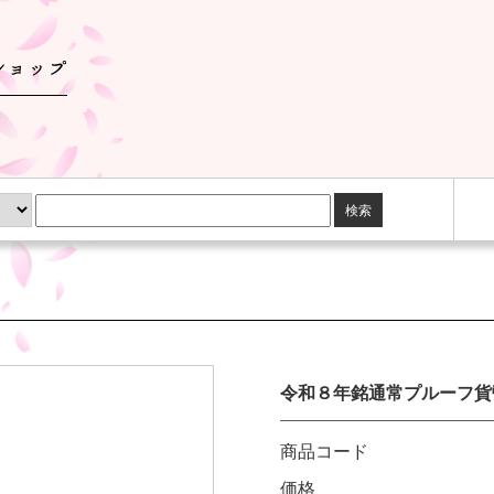
検索
令和８年銘通常プルーフ貨
商品コード
価格