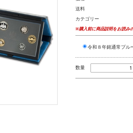
送料
カテゴリー
※購入前に商品説明をお読み
令和８年銘通常プル
数量