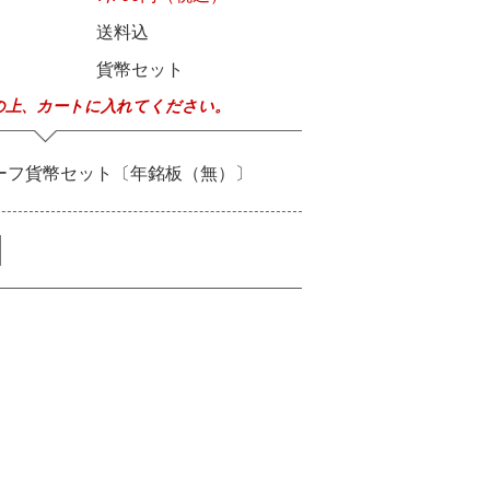
送料込
貨幣セット
の上、カートに入れてください。
ーフ貨幣セット〔年銘板（無）〕