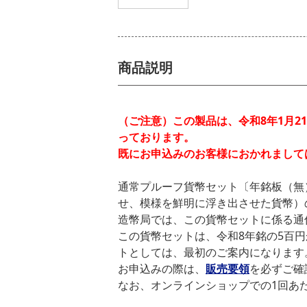
商品説明
（ご注意）この製品は、令和8年1月2
っております。
既にお申込みのお客様におかれまして
通常プルーフ貨幣セット〔年銘板（無
せ、模様を鮮明に浮き出させた貨幣）
造幣局では、この貨幣セットに係る通
この貨幣セットは、令和8年銘の5百
トとしては、最初のご案内になります
お申込みの際は、
販売要領
を必ずご確
なお、オンラインショップでの1回あ