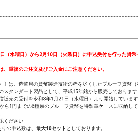
1日（水曜日）から2月10日（火曜日）に申込受付を行った貨
は、重複のご注文及びご入金にご注意ください。
）〕は、造幣局の貨幣製造技術の粋を尽くしたプルーフ貨幣（
のスタンダート製品として、平成15年銘から販売しております
信販売の受付を令和8年1月21日（水曜日）より開始していま
円から1円までの6種類のプルーフ貨幣を特製革ケースに収納し
。
認ください。
たりの申込数は、
最大10セット
としております。