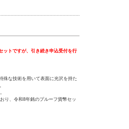
幣セットですが、引き続き申込受付を行
特殊な技術を用いて表面に光沢を持た
。
す。
ており、令和8年銘のプルーフ貨幣セッ